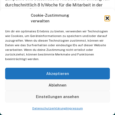
durchschnittlich 8 h/Woche für die Mitarbeit in der
Medien- und Öffentlichkeitsarbeit.
Cookie-Zustimmung
verwalten
Die aktuelle Stellenausschreibung finden Sie
hier.
.
Um dir ein optimales Erlebnis zu bieten, verwenden wir Technologien
wie Cookies, um Geräteinformationen zu speichern und/oder darauf
zuzugreifen. Wenn du diesen Technologien zustimmst, können wir
Daten wie das Surfverhalten oder eindeutige IDs auf dieser Website
verarbeiten. Wenn du deine Zustimmung nicht erteilst oder
zurückziehst, können bestimmte Merkmale und Funktionen
beeinträchtigt werden.
Akzeptieren
Ablehnen
Einstellungen ansehen
Datenschutzerklärung
Impressum