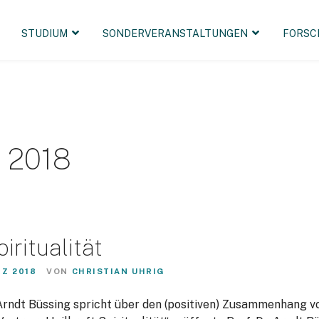
STUDIUM
SONDERVERANSTALTUNGEN
FORSC
 2018
iritualität
RZ 2018
VON
CHRISTIAN UHRIG
. Arndt Büssing spricht über den (positiven) Zusammenhang vo