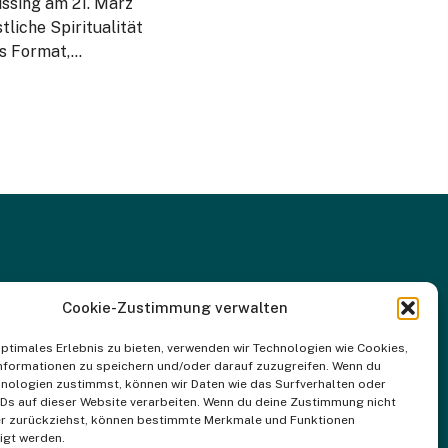
üssing am 21. März
liche Spiritualität
es Format,…
Cookie-Zustimmung verwalten
optimales Erlebnis zu bieten, verwenden wir Technologien wie Cookies,
nformationen zu speichern und/oder darauf zuzugreifen. Wenn du
nologien zustimmst, können wir Daten wie das Surfverhalten oder
IDs auf dieser Website verarbeiten. Wenn du deine Zustimmung nicht
der zurückziehst, können bestimmte Merkmale und Funktionen
igt werden.